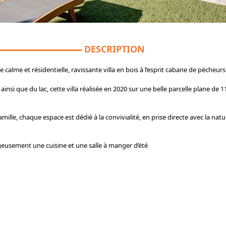
DESCRIPTION
 calme et résidentielle, ravissante villa en bois à l’esprit cabane de pécheurs
nsi que du lac, cette villa réalisée en 2020 sur une belle parcelle plane de 11
e, chaque espace est dédié à la convivialité, en prise directe avec la natur
eusement une cuisine et une salle à manger d’été