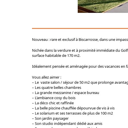
Nouveau : rare et exclusif à Biscarrosse, dans une impasse
Nichée dans la verdure et à proximité immédiate du Golf ai
surface habitable de 170 m2.
Idéalement pensée et aménagée pour des vacances en famill
Vous allez aimer :
– Le vaste salon / séjour de 50 m2 que prolonge avantag
– Les quatre belles chambres
– La grande mezzanine / espace bureau
– L’ambiance cosy du bois
– La déco chic et raffinée
– La belle piscine chauffée dépourvue de vis à vis
– Le solarium et ses terrasses de plus de 100 m2
– Son jardin paysager
– Son studio indépendant dédié aux amis