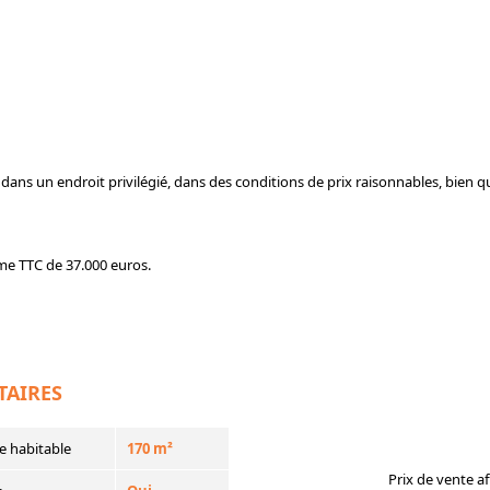
la, dans un endroit privilégié, dans des conditions de prix raisonnables, bien 
me TTC de 37.000 euros.
TAIRES
e habitable
170 m²
Prix de vente af