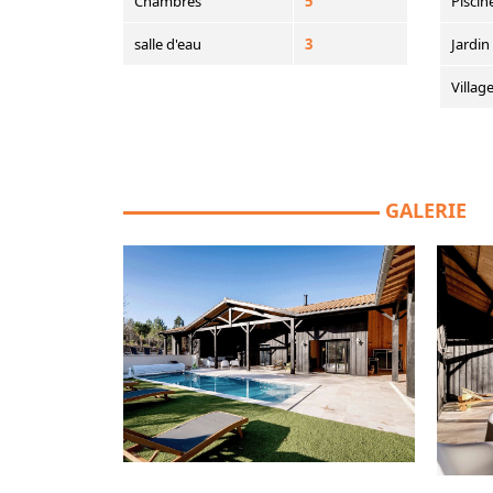
Chambres
5
Piscin
salle d'eau
3
Jardin
Villag
GALERIE