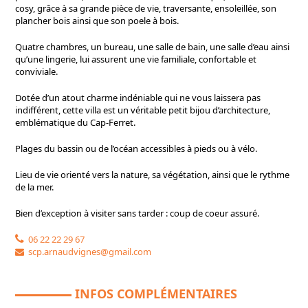
cosy, grâce à sa grande pièce de vie, traversante, ensoleillée, son
plancher bois ainsi que son poele à bois.
Quatre chambres, un bureau, une salle de bain, une salle d’eau ainsi
qu’une lingerie, lui assurent une vie familiale, confortable et
conviviale.
Dotée d’un atout charme indéniable qui ne vous laissera pas
indifférent, cette villa est un véritable petit bijou d’architecture,
emblématique du Cap-Ferret.
Plages du bassin ou de l’océan accessibles à pieds ou à vélo.
Lieu de vie orienté vers la nature, sa végétation, ainsi que le rythme
de la mer.
Bien d’exception à visiter sans tarder : coup de coeur assuré.
06 22 22 29 67
scp.arnaudvignes@gmail.com
INFOS COMPLÉMENTAIRES