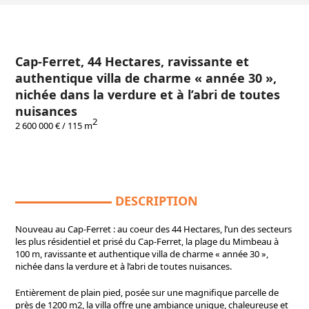
Cap-Ferret, 44 Hectares, ravissante et
authentique villa de charme « année 30 »,
nichée dans la verdure et à l’abri de toutes
nuisances
2
2 600 000 € / 115 m
DESCRIPTION
Nouveau au Cap-Ferret : au coeur des 44 Hectares, l’un des secteurs
les plus résidentiel et prisé du Cap-Ferret, la plage du Mimbeau à
100 m, ravissante et authentique villa de charme « année 30 »,
nichée dans la verdure et à l’abri de toutes nuisances.
Entièrement de plain pied, posée sur une magnifique parcelle de
près de 1200 m2, la villa offre une ambiance unique, chaleureuse et