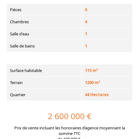
Pièces
6
Chambres
4
Salle d'eau
1
Salle de bains
1
Surface habitable
115 m²
Terrain
1200 m²
Quartier
44 Hectares
2 600 000 €
Prix de vente incluant les honoraires d’agence moyennant la
somme TTC
de 100.000 €.