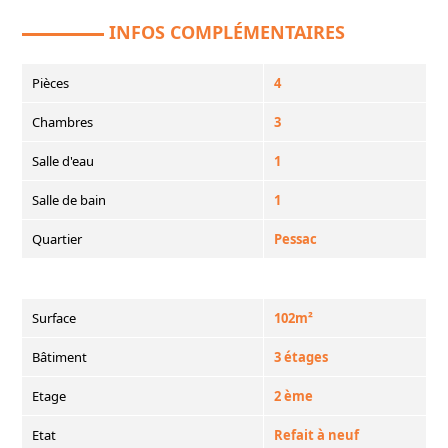
INFOS COMPLÉMENTAIRES
Pièces
4
Chambres
3
Salle d'eau
1
Salle de bain
1
Quartier
Pessac
Surface
102m²
Bâtiment
3 étages
Etage
2 ème
Etat
Refait à neuf