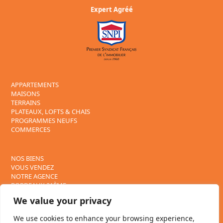
Expert Agréé
APPARTEMENTS
MAISONS
TERRAINS
PLATEAUX, LOFTS & CHAIS
PROGRAMMES NEUFS
COMMERCES
NOS BIENS
VOUS VENDEZ
NOTRE AGENCE
BORDEAUX 21ÈME
CONTACT
We value your privacy
We use cookies to enhance your browsing experience,
Suivez nous sur :