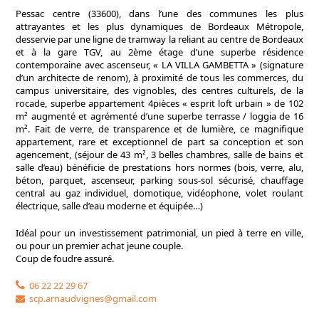
Pessac centre (33600), dans l’une des communes les plus
attrayantes et les plus dynamiques de Bordeaux Métropole,
desservie par une ligne de tramway la reliant au centre de Bordeaux
et à la gare TGV, au 2ème étage d’une superbe résidence
contemporaine avec ascenseur, « LA VILLA GAMBETTA » (signature
d’un architecte de renom), à proximité de tous les commerces, du
campus universitaire, des vignobles, des centres culturels, de la
rocade, superbe appartement 4pièces « esprit loft urbain » de 102
m² augmenté et agrémenté d’une superbe terrasse / loggia de 16
m². Fait de verre, de transparence et de lumière, ce magnifique
appartement, rare et exceptionnel de part sa conception et son
agencement, (séjour de 43 m², 3 belles chambres, salle de bains et
salle d’eau) bénéficie de prestations hors normes (bois, verre, alu,
béton, parquet, ascenseur, parking sous-sol sécurisé, chauffage
central au gaz individuel, domotique, vidéophone, volet roulant
électrique, salle d’eau moderne et équipée…)
Idéal pour un investissement patrimonial, un pied à terre en ville,
ou pour un premier achat jeune couple.
Coup de foudre assuré.
06 22 22 29 67
scp.arnaudvignes@gmail.com