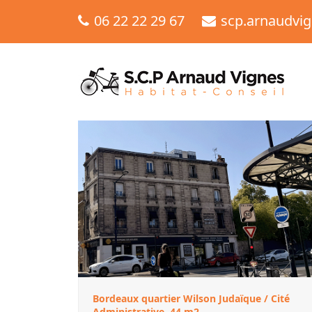
06 22 22 29 67
scp.arnaudvi
Bordeaux quartier Wilson Judaïque / Cité
Administrative, 44 m2