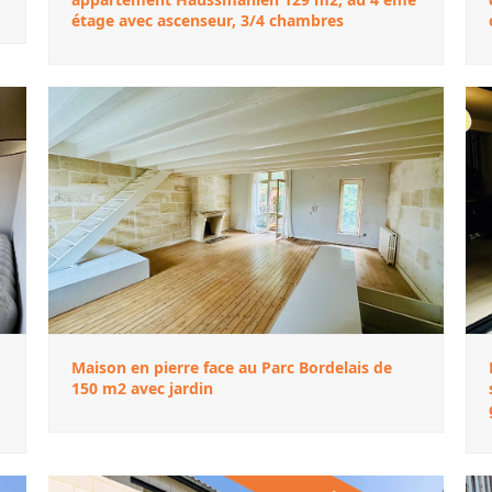
étage avec ascenseur, 3/4 chambres
Maison en pierre face au Parc Bordelais de
150 m2 avec jardin